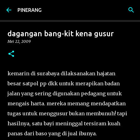
Langsung ke konten utama
PINERANG
dagangan bang-kit kena gusur
Mei 22, 2009
kemarin di surabaya dilaksanakan hajatan
besar satpol pp dkk untuk merapikan badan
jalan yang sering digunakan pedagang untuk
mengais harta. mereka memang mendapatkan
tugas untuk menggusur bukan membunuh! tapi
hasilnya, satu bayi meninggal tersiram kuah
panas dari baso yang di jual ibunya.