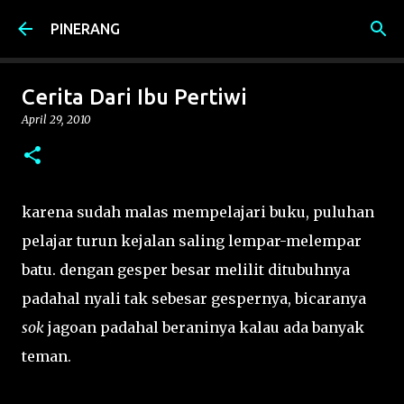
Langsung ke konten utama
PINERANG
Cerita Dari Ibu Pertiwi
April 29, 2010
karena sudah malas mempelajari buku, puluhan
pelajar turun kejalan saling lempar-melempar
batu. dengan gesper besar melilit ditubuhnya
padahal nyali tak sebesar gespernya, bicaranya
sok
jagoan padahal beraninya kalau ada banyak
teman.