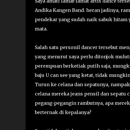
Saya amati lamat-lamat artis dance ters
Andika Kangen Band. heran jadinya, ram
pendekar yang sudah naik sabuk hitam 
mata.
Salah satu personil dancer tersebut men
yang menurut saya perlu ditonjok mulut
perempuan berketiak putih saja, mungk
baju U can see yang ketat, tidak mungkin!
Turun ke celana dan sepatunya, nampak
celana mereka jeans pensil dan sepatu c
pegang-pegangin rambutnya, apa merek
berternak di kepalanya?