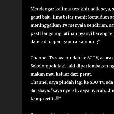
Mendengar kalimat terakhir adik saya,
ganti baju, lima belas menit kemudian 
meninggalkan Tv menyala sendirian, say
pasti langsung latihan nyanyi bareng t
dance di depan gapura kampung"
Channel Tv saya pindah ke SCTV, acar
Sekelompok laki-laki diperlombakan ng
makan mau keluar dari perut.
Channel saya pindah lagi ke SBO Tv, ada
Surabaya. "saya nyerah.. saya nyerah.. di
kampreettt...!!!"