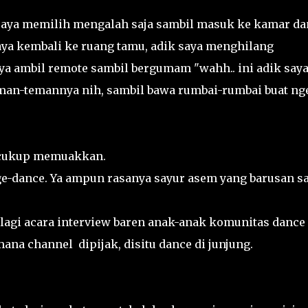
 saya memilih mengalah saja sambil masuk ke kamar da
saya kembali ke ruang tamu, adik saya menghilang
a ambil remote sambil bergumam "wahh.. ini adik say
eman-temannya nih, sambil bawa rumbai-rumbai buat ng
a cukup memuakkan.
e-dance. Ya ampun rasanya sayur asem yang barusan s
 lagi acara interview baren anak-anak komunitas dance 
mana channel dipijak, disitu dance di junjung.