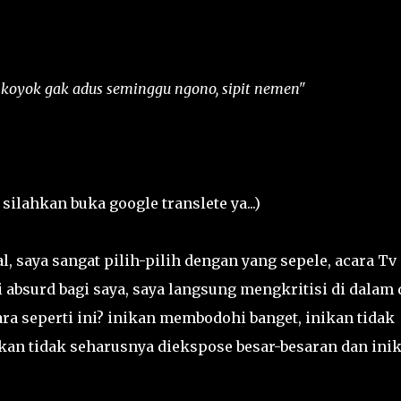
 koyok gak adus seminggu ngono, sipit nemen"
silahkan buka google translete ya...)
, saya sangat pilih-pilih dengan yang sepele, acara Tv
absurd bagi saya, saya langsung mengkritisi di dalam 
ara seperti ini? inikan membodohi banget, inikan tidak
ikan tidak seharusnya diekspose besar-besaran dan ini