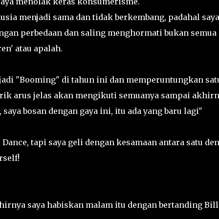
i saya menolak keras konsumerisme.
ia menjadi sama dan tidak berkembang, padahal say
ngan perbedaan dan saling menghormati bukan semua
ren' atau apalah.
njadi "Booming" di tahun ini dan memperuntungkan sat
rik arus jelas akan mengikuti semuanya sampai akhir
aya bosan dengan gaya ini, itu ada yang baru lagi"
Dance, tapi saya geli dengan kesamaan antara satu de
self!
irnya saya habiskan malam itu dengan bertanding Bill