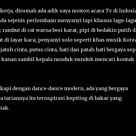
kerja, dirumah ada adik saya nonton acara Tv di Indosia
 ada sejenis perlombaan menyanyi tapi khusus lagu-lag
 rambut di cat warna besi karat, pipi di bedakin putih 
 di layar kaca, penyanyi solo seperti khas musik Kore
atuh cinta, putus cinta, hati dan patah hati bergaya sep
dan kanan sambil kepala nunduk-nunduk mencari kontak
kapi dengan dance-dance modern, ada yang bergaya
a tariannya itu ternspirasi kepiting di bakar yang
iak.