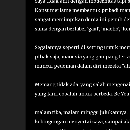
Saya tidak anti dengan modernitas tap
Konsumerisme membentuk pribadi manus
sangat memimpikan dunia ini penuh de
sama dengan berlabel 'gaul', 'macho', 'ke
Segalannya seperti di setting untuk me
pihak saja, manusia yang gampang terta
muncul pedoman dalam diri mereka "ah, s
Memang tidak ada yang salah mengenai 
yang lain, cobalah untuk berbeda. Be Your
malam tiba, malam minggu julukannya.
kebingungan menyertai saya, sampai akh