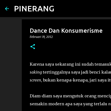
PINERANG
Dance Dan Konsumerisme
Februari 19, 2012
Karena saya sekarang ini sudah temasuk
saking
tertinggalnya saya jadi benci kala
screen
, bukan kenapa-kenapa, jari saya i
Diam-diam saya mengutuk orang menci
semakin modern apa saya yang terlalu
n