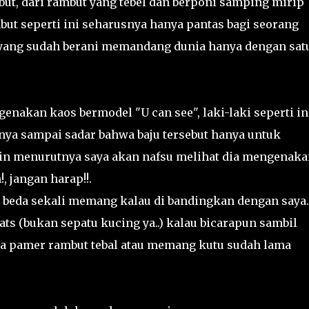
ebut, dari rambut yang tebel dan berponi samping mirip
but seperti ini seharusnya hanya pantas bagi seorang
yang sudah berani memandang dunia hanya dengan sat
genakan kaos bermodel "U can see", laki-laki seperti in
nya sampai sadar bahwa baju tersebut hanya untuk
in menurutnya saya akan nafsu melihat dia mengenaka
, jangan harap!!.
 beda sekali memang kalau di bandingkan dengan saya.
ats (bukan sepatu kucing ya..) kalau bicarapun sambil
a pamer rambut tebal atau memang kutu sudah lama