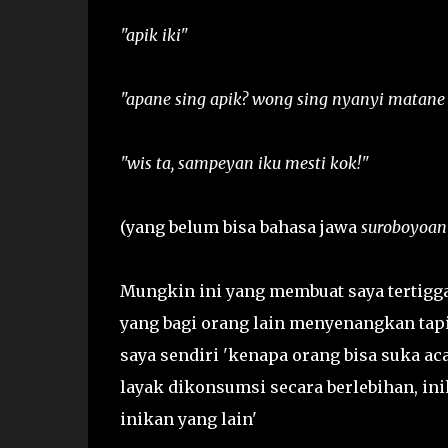
"apik iki"
"apane sing apik? wong sing nyanyi matane
"wis ta, sampeyan iku mesti kok!"
(yang belum bisa bahasa jawa
suroboyoan
Mungkin ini yang membuat saya tertiggal
yang bagi orang lain menyenangkan tapi 
saya sendiri 'kenapa orang bisa suka ac
layak dikonsumsi secara berlebihan, in
inikan yang lain'